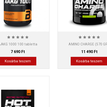
AAKG 1000 100 tabletta
AMINO CHARGE (570 GR
7 690 Ft
11 490 Ft
Kosárba teszem
Kosárba teszem