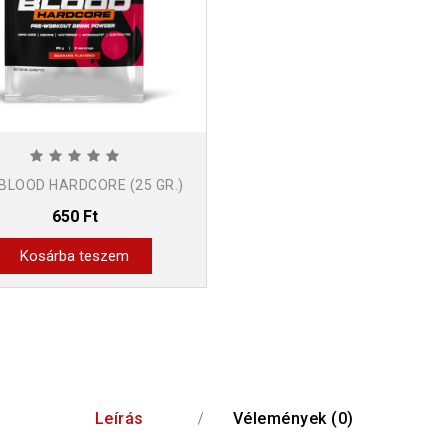
BLOOD HARDCORE (25 GR.)
650 Ft
Kosárba teszem
Leírás
Vélemények (0)