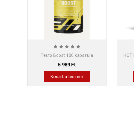
Testo Boost 100 kapszula
HOT 
5 989 Ft
Kosárba teszem