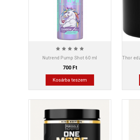
Nutrend Pump Shot 60 ml
700 Ft
Kosárba teszem