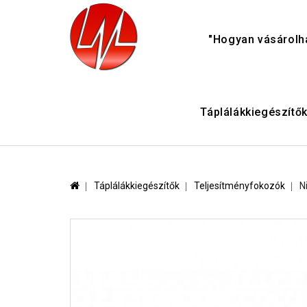
"Hogyan vásárolh
Táplálákkiegészítő
Táplálákkiegészítők
Teljesítményfokozók
N