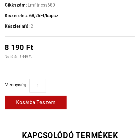
Cikkszám:
Lmfitness680
Kiszerelés:
68,25Ft/kapsz
Készletinfó:
2
8 190 Ft
Nettó ár: 6 449 Ft
Mennyiség
Kosárba Teszem
KAPCSOLÓDÓ TERMÉKEK