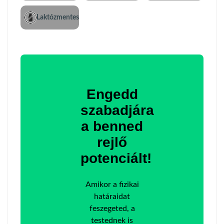
Laktózmentes
Engedd
szabadjára
a benned
rejlő
potenciált!
Amikor a fizikai
határaidat
feszegeted, a
testednek is