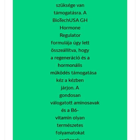
szüksége van
támogatásra. A
BioTechUSA GH
Hormone
Regulator
formulája úgy lett
összeállítva, hogy
a
regeneráció és a
hormonális
működés
támogatása
kéz a kézben
járjon. A
gondosan
válogatott
aminosavak
és a B6-
vitamin
olyan
természetes
folyamatokat