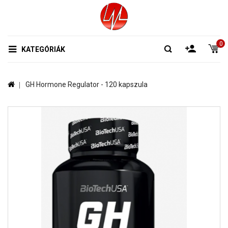
0
KATEGÓRIÁK
GH Hormone Regulator - 120 kapszula