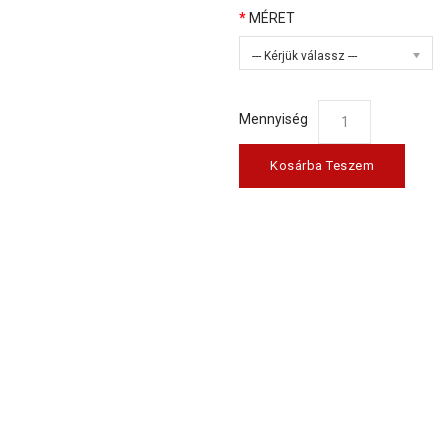
MÉRET
--- Kérjük válassz ---
Mennyiség
Kosárba Teszem