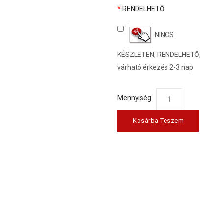
RENDELHETŐ
NINCS
KÉSZLETEN, RENDELHETŐ,
várható érkezés 2-3 nap
Mennyiség
Kosárba Teszem