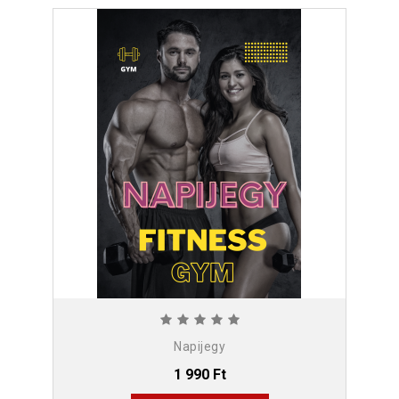
Napijegy
1 990 Ft