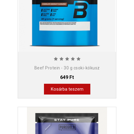
Beef Protein - 30 g csoki-kókusz
649 Ft
Kosárba teszem