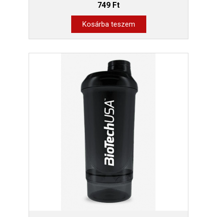
749 Ft
Kosárba teszem