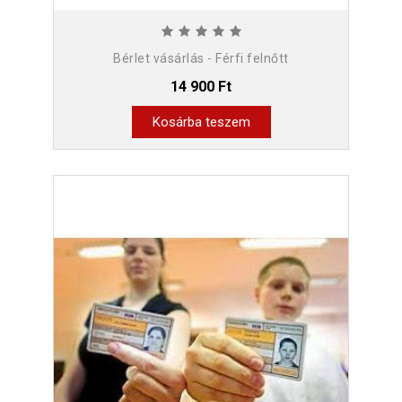
Bérlet vásárlás - Férfi felnőtt
14 900 Ft
Kosárba teszem