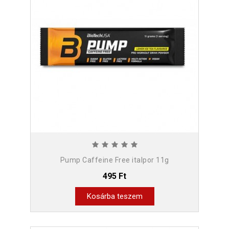
Pump Caffeine Free italpor 11g
495 Ft
Kosárba teszem