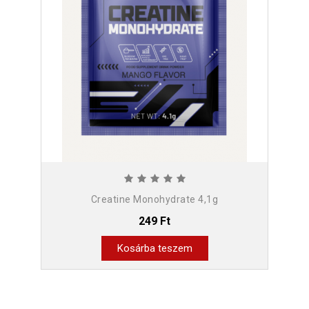
Creatine Monohydrate 4,1g
249 Ft
Kosárba teszem