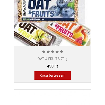
OAT & FRUITS 70 g
450 Ft
Kosárba teszem