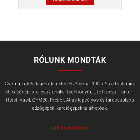
RÓLUNK MONDTÁK
Gyomaendrőd legmodernebb edzőterme. 300 m2-en több mint
50 edzőgép, professzionális Technogym, Life fitness, Tunturi,
Hoist, Vasil, GYM80, Precor, Atlas lapsúlyos és tárcsasúlyos
edzőgépek, kardiógépek találhatóak.
Látkóczki László