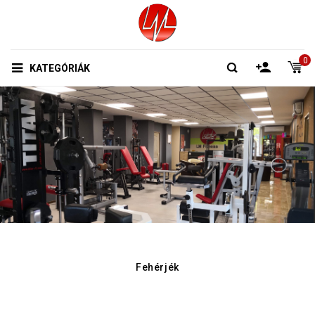
0
KATEGÓRIÁK
Fehérjék