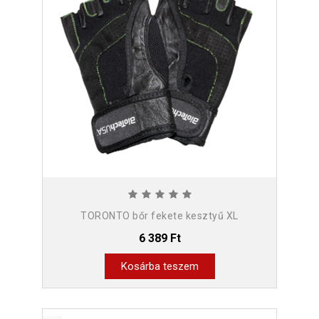
TORONTO bőr fekete kesztyű XL
6 389 Ft
Kosárba teszem