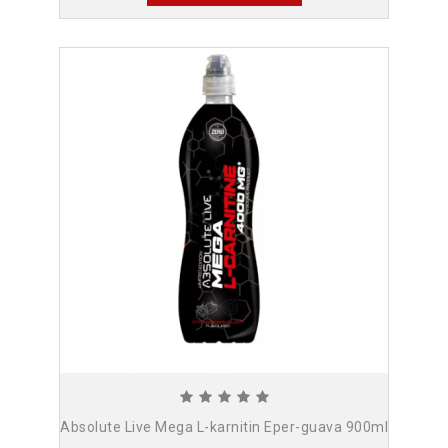
Absolute Live Mega L-karnitin Eper-guava 900ml