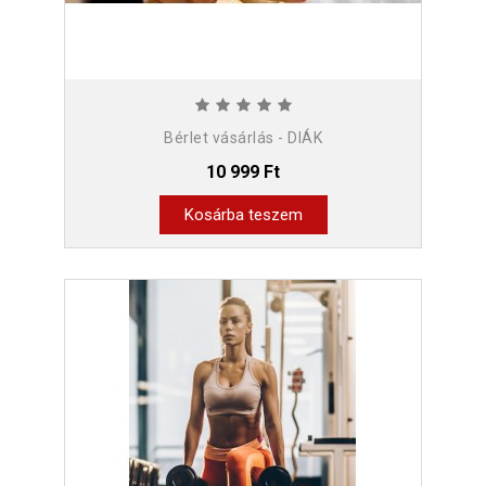
Bérlet vásárlás - DIÁK
10 999 Ft
Kosárba teszem