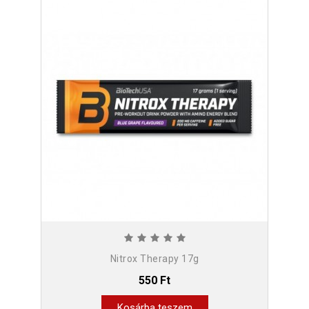
Nitrox Therapy 17g
550 Ft
Kosárba teszem