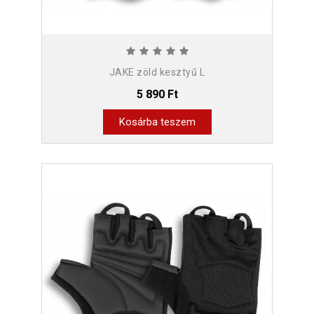
JAKE zöld kesztyű L
5 890 Ft
Kosárba teszem