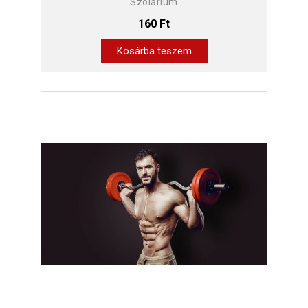
Szolárium
160 Ft
Kosárba teszem