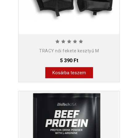
TRACY női fekete kesztyű M
5 390 Ft
Kosárba teszem