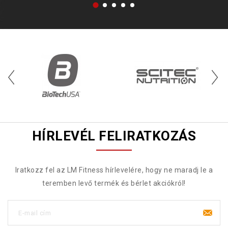
HÍRLEVÉL FELIRATKOZÁS
Iratkozz fel az LM Fitness hírlevelére, hogy ne maradj le a
teremben levő termék és bérlet akciókról!