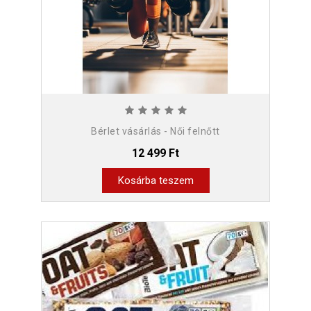
Bérlet vásárlás - Női felnőtt
12 499 Ft
Kosárba teszem