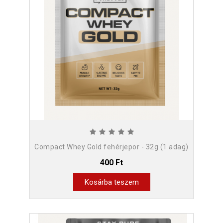
Compact Whey Gold fehérjepor - 32g (1 adag)
400 Ft
Kosárba teszem