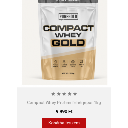
Compact Whey Protein fehérjepor 1kg
9 990 Ft
Kosárba teszem