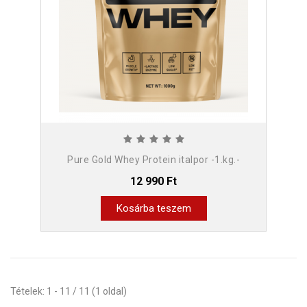
Pure Gold Whey Protein italpor -1.kg.-
12 990 Ft
Kosárba teszem
Tételek: 1 - 11 / 11 (1 oldal)