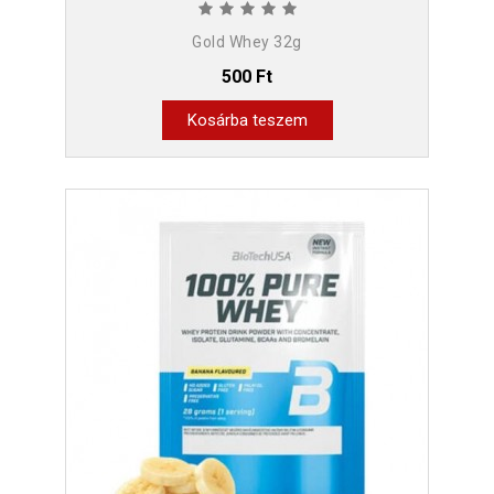
Gold Whey 32g
500 Ft
Kosárba teszem