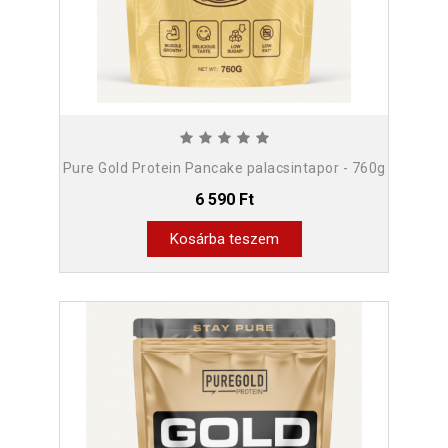
Pure Gold Protein Pancake palacsintapor - 760g
6 590 Ft
Kosárba teszem