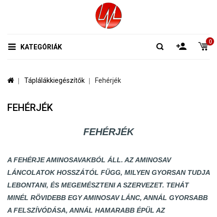
0
KATEGÓRIÁK
Táplálákkiegészítők
Fehérjék
FEHÉRJÉK
FEHÉRJÉK
A FEHÉRJE AMINOSAVAKBÓL ÁLL. AZ AMINOSAV
LÁNCOLATOK HOSSZÁTÓL FÜGG, MILYEN GYORSAN TUDJA
LEBONTANI, ÉS MEGEMÉSZTENI A SZERVEZET. TEHÁT
MINÉL RÖVIDEBB EGY AMINOSAV LÁNC, ANNÁL GYORSABB
A FELSZÍVÓDÁSA, ANNÁL HAMARABB ÉPÜL AZ