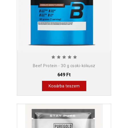
Beef Protein - 30 g csoki-kókusz
649 Ft
Kosárba teszem