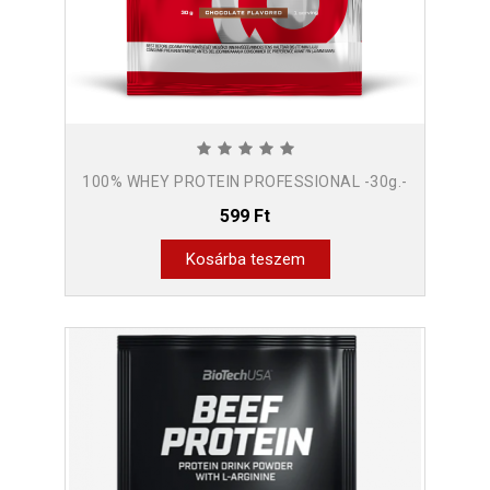
100% WHEY PROTEIN PROFESSIONAL -30g.-
599 Ft
Kosárba teszem