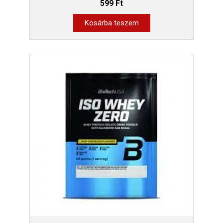
599 Ft
Kosárba teszem