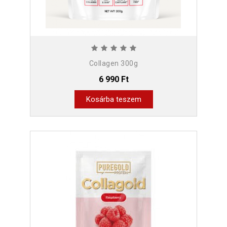
Collagen 300g
6 990 Ft
Kosárba teszem