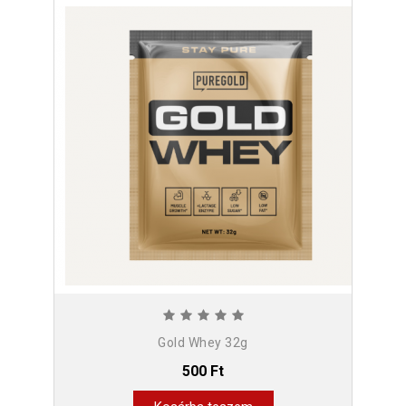
Gold Whey 32g
500 Ft