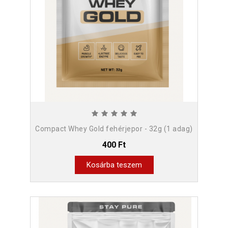
Compact Whey Gold fehérjepor - 32g (1 adag)
400 Ft
Kosárba teszem