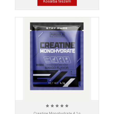
Kosárba teszem
Creatine Monohydrate 4,1g