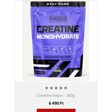
Creatine italpor - 300g
6 490 Ft