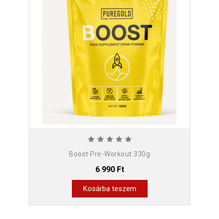
Boost Pre-Workout 330g
6 990 Ft
Kosárba teszem