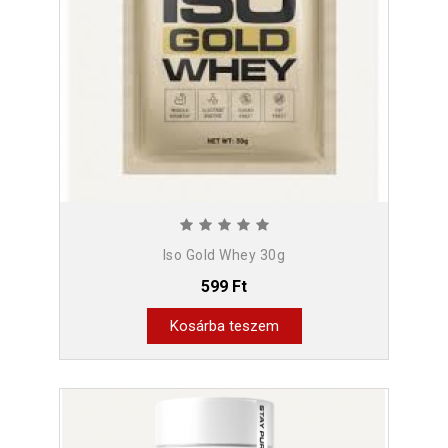
Iso Gold Whey 30g
599 Ft
Kosárba teszem