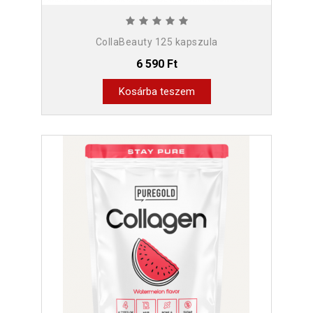
CollaBeauty 125 kapszula
6 590 Ft
Kosárba teszem