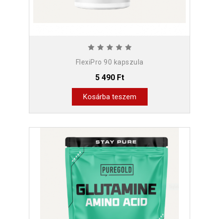
FlexiPro 90 kapszula
5 490 Ft
Kosárba teszem