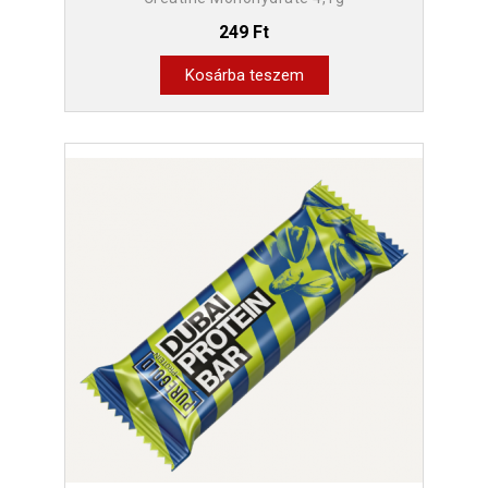
249 Ft
Kosárba teszem