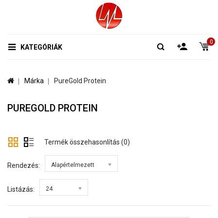
0
KATEGÓRIÁK
Márka
PureGold Protein
PUREGOLD PROTEIN
Termék összehasonlítás (0)
Rendezés:
Alapértelmezett
Listázás:
24