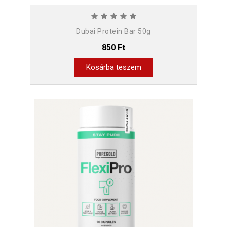
Dubai Protein Bar 50g
850 Ft
Kosárba teszem