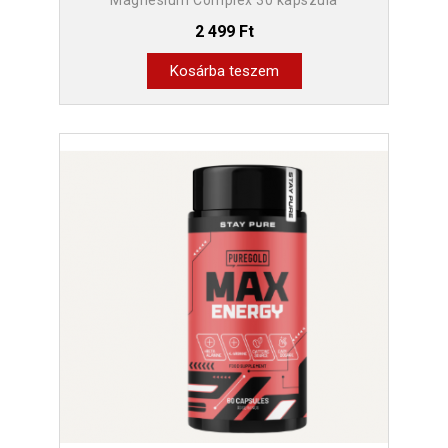
Magnesium Complex 30 kapszula
2 499 Ft
Kosárba teszem