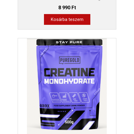
8 990 Ft
Kosárba teszem