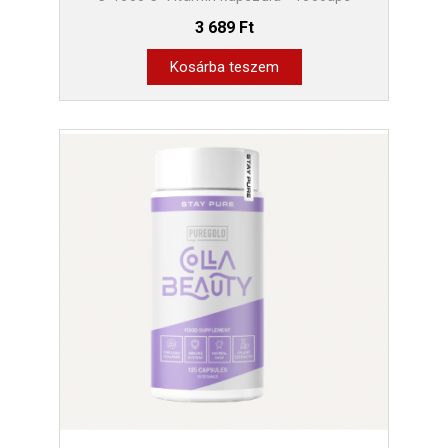
3 689 Ft
Kosárba teszem