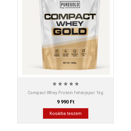
Compact Whey Protein fehérjepor 1kg
9 990 Ft
Kosárba teszem