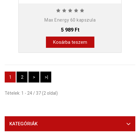
Max Energy 60 kapszula
5 989 Ft
Kosárba teszem
1
2
>
>|
Tételek: 1 - 24 / 37 (2 oldal)
KATEGÓRIÁK