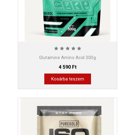
Glutamine Amino Acid 300g
4 590 Ft
Kosárba teszem