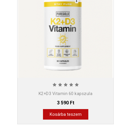
K2+D3 Vitamin 60 kapszula
3 590 Ft
Kosárba teszem