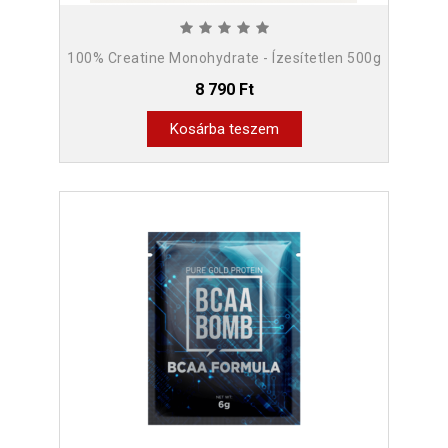
100% Creatine Monohydrate - Ízesítetlen 500g
8 790 Ft
Kosárba teszem