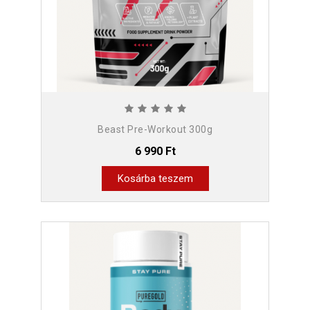
Beast Pre-Workout 300g
6 990 Ft
Kosárba teszem