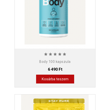
Body 100 kapszula
6 490 Ft
Kosárba teszem