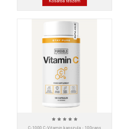
Kosárba teszem
C-1000 C-Vitamin kapszula - 100caps