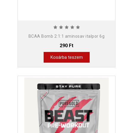
BCAA Bomb 2:1:1 aminosav italpor 6g
290 Ft
Kosárba teszem