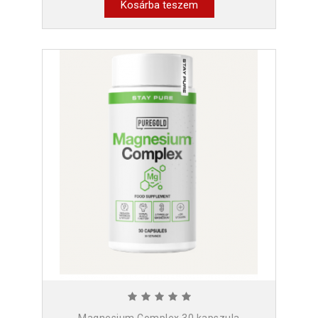
Kosárba teszem